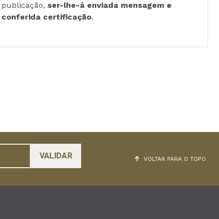
publicação,
ser-lhe-á enviada mensagem e
conferida certificação
.
VOLTAR PARA O TOPO