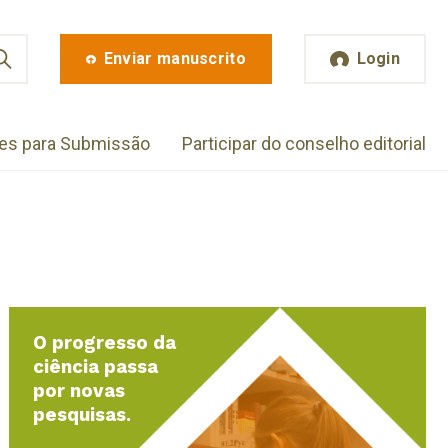
Enviar manuscrito
Login
zes para Submissão
Participar do conselho editorial
O progresso da
ciência passa
por novas
pesquisas.