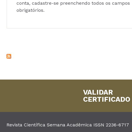
conta, cadastre-se preenchendo todos os campos
obrigatórios.
VALIDAR
CERTIFICADO
Revista Científica Semana Acadêmica ISSN 2236-6717