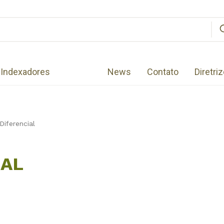
Indexadores
News
Contato
Diretri
Diferencial
IAL