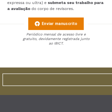
expressa ou ultra) e
submeta seu trabalho para
a avaliação
do corpo de revisores.
Enviar manuscrito
Periódico mensal de acesso livre e
gratuito, devidamente registrada junto
ao IBICT.