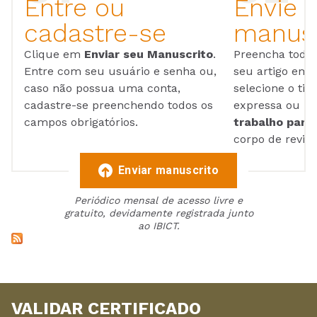
Entre ou
Envie 
cadastre-se
manusc
Clique em
Enviar seu Manuscrito
.
Preencha todos
Entre com seu usuário e senha ou,
seu artigo em
caso não possua uma conta,
selecione o tip
cadastre-se preenchendo todos os
expressa ou ul
campos obrigatórios.
trabalho para 
corpo de reviso
Enviar manuscrito
Periódico mensal de acesso livre e
gratuito, devidamente registrada junto
ao IBICT.
VALIDAR CERTIFICADO