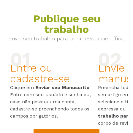
Publique seu
trabalho
Envie seu trabalho para uma revista científica.
Entre ou
Envie 
cadastre-se
manusc
Clique em
Enviar seu Manuscrito
.
Preencha todos
Entre com seu usuário e senha ou,
seu artigo em
caso não possua uma conta,
selecione o tip
cadastre-se preenchendo todos os
expressa ou ul
campos obrigatórios.
trabalho para 
corpo de reviso