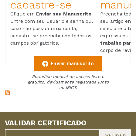
cadastre-se
manusc
Clique em
Enviar seu Manuscrito
.
Preencha todos
Entre com seu usuário e senha ou,
seu artigo em
caso não possua uma conta,
selecione o tip
cadastre-se preenchendo todos os
expressa ou ul
campos obrigatórios.
trabalho para 
corpo de reviso
Enviar manuscrito
Periódico mensal de acesso livre e
gratuito, devidamente registrada junto
ao IBICT.
VALIDAR CERTIFICADO