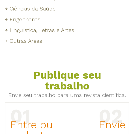
Ciências da Saúde
Engenharias
Linguística, Letras e Artes
Outras Áreas
Publique seu
trabalho
Envie seu trabalho para uma revista científica.
Entre ou
Envie 