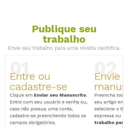
Publique seu
trabalho
Envie seu trabalho para uma revista científica.
Entre ou
Envie 
cadastre-se
manusc
Clique em
Enviar seu Manuscrito
.
Preencha todos
Entre com seu usuário e senha ou,
seu artigo em
caso não possua uma conta,
selecione o tip
cadastre-se preenchendo todos os
expressa ou ul
campos obrigatórios.
trabalho para 