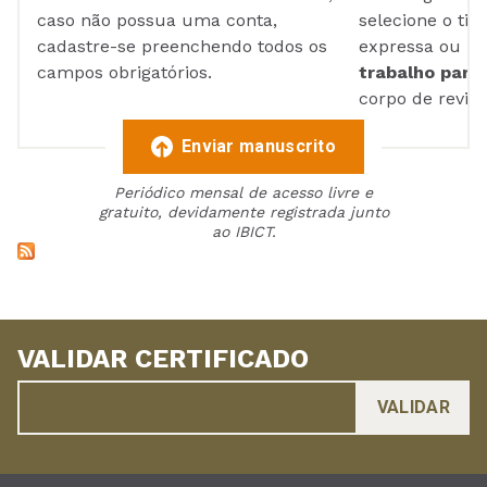
caso não possua uma conta,
selecione o tip
cadastre-se preenchendo todos os
expressa ou ul
campos obrigatórios.
trabalho para 
corpo de reviso
Enviar manuscrito
Periódico mensal de acesso livre e
gratuito, devidamente registrada junto
ao IBICT.
VALIDAR CERTIFICADO