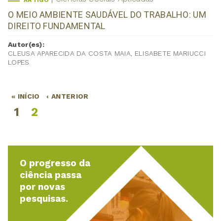
ARTIGO
O MEIO AMBIENTE SAUDÁVEL DO TRABALHO: UM
DIREITO FUNDAMENTAL
Autor(es):
CLEUSA APARECIDA DA COSTA MAIA, ELISABETE MARIUCCI
LOPES
« INÍCIO
‹ ANTERIOR
Páginas
1
2
O progresso da
ciência passa
por novas
pesquisas.