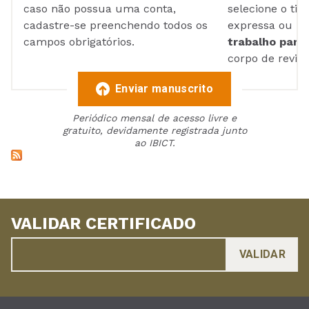
caso não possua uma conta,
selecione o tip
cadastre-se preenchendo todos os
expressa ou ul
campos obrigatórios.
trabalho para 
corpo de reviso
Enviar manuscrito
Periódico mensal de acesso livre e
gratuito, devidamente registrada junto
ao IBICT.
VALIDAR CERTIFICADO