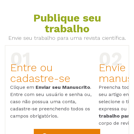
Publique seu
trabalho
Envie seu trabalho para uma revista científica.
Entre ou
Envie 
cadastre-se
manusc
Clique em
Enviar seu Manuscrito
.
Preencha todos
Entre com seu usuário e senha ou,
seu artigo em
caso não possua uma conta,
selecione o tip
cadastre-se preenchendo todos os
expressa ou ul
campos obrigatórios.
trabalho para 
corpo de reviso