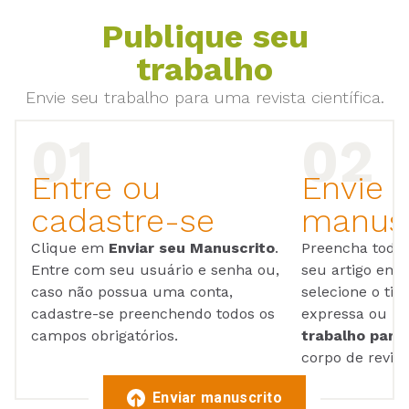
Publique seu
trabalho
Envie seu trabalho para uma revista científica.
Entre ou
Envie 
cadastre-se
manusc
Clique em
Enviar seu Manuscrito
.
Preencha todos
Entre com seu usuário e senha ou,
seu artigo em
caso não possua uma conta,
selecione o tip
cadastre-se preenchendo todos os
expressa ou ul
campos obrigatórios.
trabalho para 
corpo de reviso
Enviar manuscrito