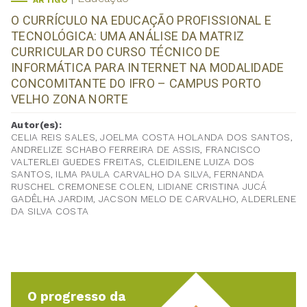
ARTIGO
O CURRÍCULO NA EDUCAÇÃO PROFISSIONAL E
TECNOLÓGICA: UMA ANÁLISE DA MATRIZ
CURRICULAR DO CURSO TÉCNICO DE
INFORMÁTICA PARA INTERNET NA MODALIDADE
CONCOMITANTE DO IFRO – CAMPUS PORTO
VELHO ZONA NORTE
Autor(es):
CELIA REIS SALES, JOELMA COSTA HOLANDA DOS SANTOS,
ANDRELIZE SCHABO FERREIRA DE ASSIS, FRANCISCO
VALTERLEI GUEDES FREITAS, CLEIDILENE LUIZA DOS
SANTOS, ILMA PAULA CARVALHO DA SILVA, FERNANDA
RUSCHEL CREMONESE COLEN, LIDIANE CRISTINA JUCÁ
GADÊLHA JARDIM, JACSON MELO DE CARVALHO, ALDERLENE
DA SILVA COSTA
O progresso da