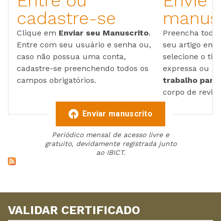
Entre ou
Envie 
cadastre-se
manusc
Clique em
Enviar seu Manuscrito
.
Preencha todos
Entre com seu usuário e senha ou,
seu artigo em
caso não possua uma conta,
selecione o tip
cadastre-se preenchendo todos os
expressa ou ul
campos obrigatórios.
trabalho para 
corpo de reviso
Enviar manuscrito
Periódico mensal de acesso livre e
gratuito, devidamente registrada junto
ao IBICT.
VALIDAR CERTIFICADO