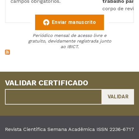
campos obrigatórios.
trabalho para 
corpo de reviso
Enviar manuscrito
Periódico mensal de acesso livre e
gratuito, devidamente registrada junto
ao IBICT.
VALIDAR CERTIFICADO
Revista Científica Semana Acadêmica ISSN 2236-6717