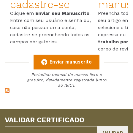
cadastre-se
manusc
Clique em
Enviar seu Manuscrito
.
Preencha todos
Entre com seu usuário e senha ou,
seu artigo em
caso não possua uma conta,
selecione o tip
cadastre-se preenchendo todos os
expressa ou ul
campos obrigatórios.
trabalho para 
corpo de reviso
Enviar manuscrito
Periódico mensal de acesso livre e
gratuito, devidamente registrada junto
ao IBICT.
VALIDAR CERTIFICADO