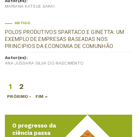
Autor(es):
MARIANA KATSUE SAKAI
ARTIGO
POLOS PRODUTIVOS SPARTACO E GINETTA: UM
EXEMPLO DE EMPRESAS BASEADAS NOS
PRINCIPIOS DA ECONOMIA DE COMUNHÃO
Autor(es):
ANA JUSSARA SILVA DO NASCIMENTO
1
2
Páginas
PRÓXIMO ›
FIM »
O progresso da
ciência passa