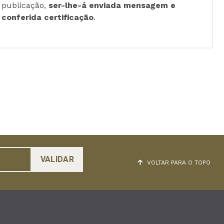
publicação,
ser-lhe-á enviada mensagem e
conferida certificação
.
VOLTAR PARA O TOPO