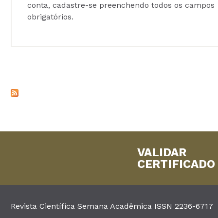
conta, cadastre-se preenchendo todos os campos
obrigatórios.
VALIDAR
CERTIFICADO
Revista Científica Semana Acadêmica ISSN 2236-6717