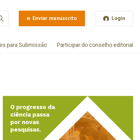
Enviar manuscrito
Login
zes para Submissão
Participar do conselho editorial
O progresso da
ciência passa
por novas
pesquisas.