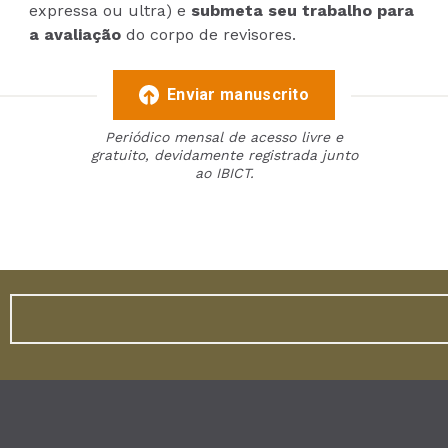
expressa ou ultra) e
submeta seu trabalho para
a avaliação
do corpo de revisores.
Enviar manuscrito
Periódico mensal de acesso livre e
gratuito, devidamente registrada junto
ao IBICT.