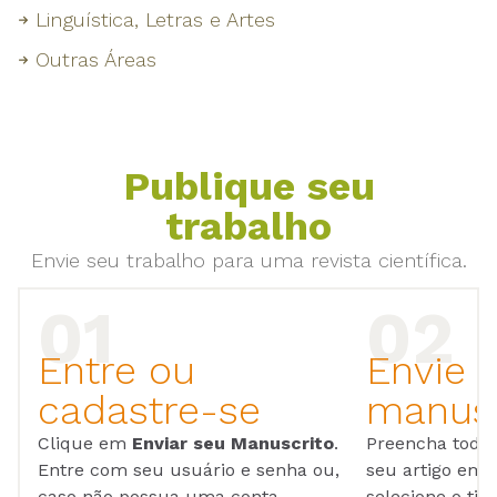
Linguística, Letras e Artes
Outras Áreas
Publique seu
trabalho
Envie seu trabalho para uma revista científica.
Entre ou
Envie 
cadastre-se
manusc
Clique em
Enviar seu Manuscrito
.
Preencha todos
Entre com seu usuário e senha ou,
seu artigo em
caso não possua uma conta,
selecione o tip