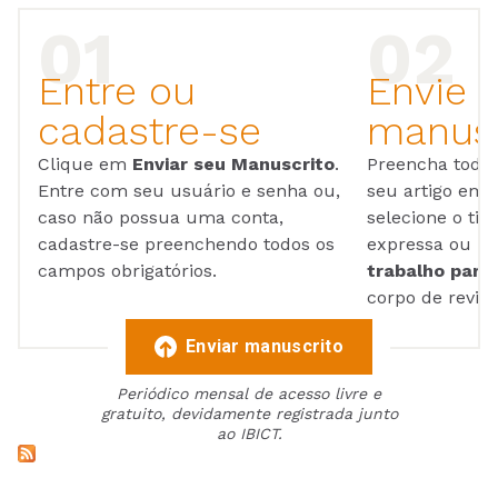
Entre ou
Envie 
cadastre-se
manusc
Clique em
Enviar seu Manuscrito
.
Preencha todos
Entre com seu usuário e senha ou,
seu artigo em
caso não possua uma conta,
selecione o tip
cadastre-se preenchendo todos os
expressa ou ul
campos obrigatórios.
trabalho para 
corpo de reviso
Enviar manuscrito
Periódico mensal de acesso livre e
gratuito, devidamente registrada junto
ao IBICT.