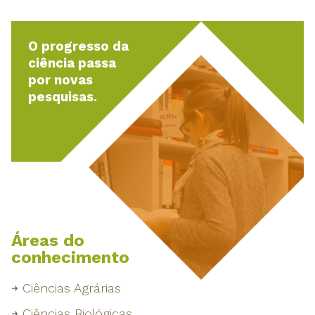
O progresso da
ciência passa
por novas
pesquisas.
Áreas do
conhecimento
Ciências Agrárias
Ciências Biológicas